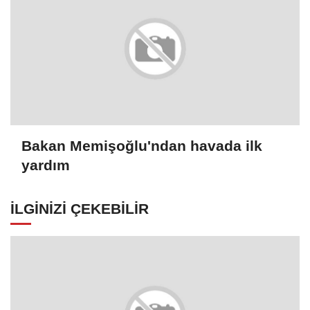
Bakan Memişoğlu'ndan havada ilk
yardım
İLGINIZI ÇEKEBILIR