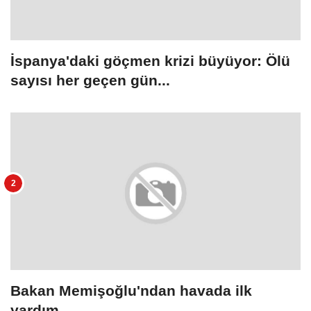
İspanya'daki göçmen krizi büyüyor: Ölü
sayısı her geçen gün...
Bakan Memişoğlu'ndan havada ilk
yardım