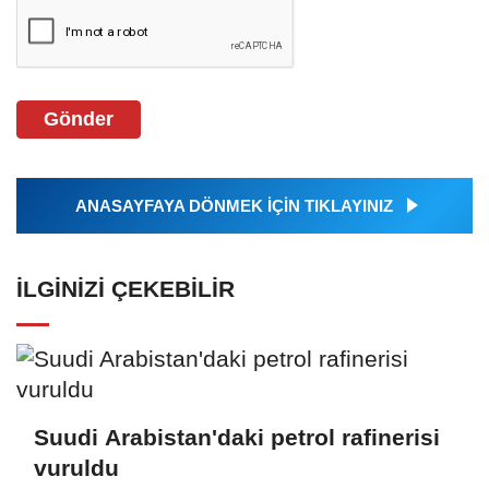
Gönder
ANASAYFAYA DÖNMEK İÇİN TIKLAYINIZ
İLGINIZI ÇEKEBILIR
Suudi Arabistan'daki petrol rafinerisi
vuruldu