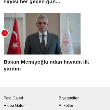
sayısı her geçen gün...
Bakan Memişoğlu'ndan havada ilk
yardım
Foto Galeri
Biyografiler
Video Galeri
Anketler