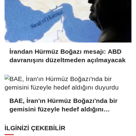
İrandan Hürmüz Boğazı mesajı: ABD
davranışını düzeltmeden açılmayacak
BAE, İran'ın Hürmüz Boğazı'nda bir
gemisini füzeyle hedef aldığını
duyurdu
İLGINIZI ÇEKEBILIR