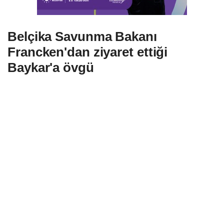
Belçika Savunma Bakanı
Francken'dan ziyaret ettiği
Baykar'a övgü