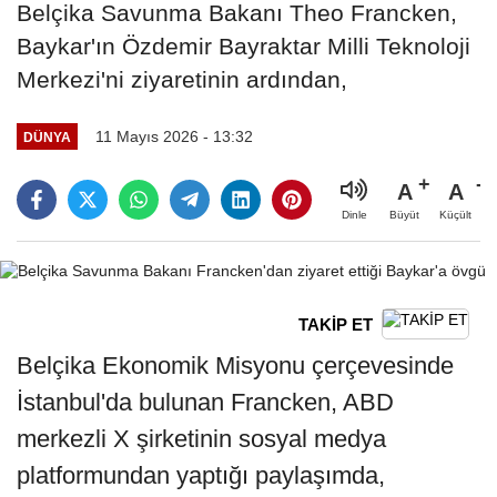
Belçika Savunma Bakanı Theo Francken,
Baykar'ın Özdemir Bayraktar Milli Teknoloji
Merkezi'ni ziyaretinin ardından,
11 Mayıs 2026 - 13:32
DÜNYA
A
A
Büyüt
Küçült
Dinle
TAKİP ET
Belçika Ekonomik Misyonu çerçevesinde
İstanbul'da bulunan Francken, ABD
merkezli X şirketinin sosyal medya
platformundan yaptığı paylaşımda,