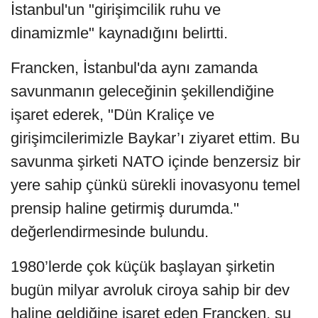
İstanbul'un "girişimcilik ruhu ve
dinamizmle" kaynadığını belirtti.
Francken, İstanbul'da aynı zamanda
savunmanın geleceğinin şekillendiğine
işaret ederek, "Dün Kraliçe ve
girişimcilerimizle Baykar’ı ziyaret ettim. Bu
savunma şirketi NATO içinde benzersiz bir
yere sahip çünkü sürekli inovasyonu temel
prensip haline getirmiş durumda."
değerlendirmesinde bulundu.
1980’lerde çok küçük başlayan şirketin
bugün milyar avroluk ciroya sahip bir dev
haline geldiğine işaret eden Francken, şu