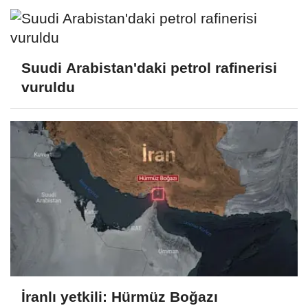
Suudi Arabistan'daki petrol rafinerisi
vuruldu
İranlı yetkili: Hürmüz Boğazı