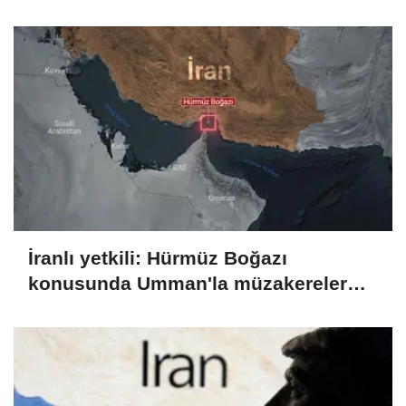
İranlı yetkili: Hürmüz Boğazı
konusunda Umman'la müzakereler
sonuçlanma aşamasında