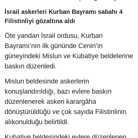
İsrail askerleri Kurban Bayramı sabahı 4
Filistinliyi gözaltına aldı
Öte yandan İsrail ordusu, Kurban
Bayramı’nın ilk gününde Cenin’in
güneyindeki Mislun ve Kubatiye beldelerine
baskın düzenledi.
Mislun beldesinde askerlerin
konuşlandırıldığı, bazı evlere baskın
düzenlenerek askeri karargâha
dönüştürüldüğü ve çok sayıda Filistinlinin
alıkonulduğu belirtildi.
Kubatiye beldesindeki evlere düzenlenen