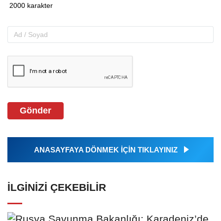
Gönder
ANASAYFAYA DÖNMEK İÇİN TIKLAYINIZ
İLGINIZI ÇEKEBILIR