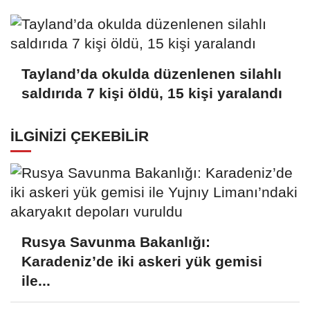
Tayland’da okulda düzenlenen silahlı
saldırıda 7 kişi öldü, 15 kişi yaralandı
İLGINIZI ÇEKEBILIR
Rusya Savunma Bakanlığı:
Karadeniz’de iki askeri yük gemisi
ile...