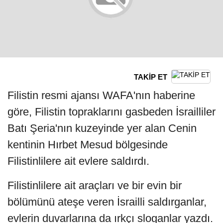
TAKİP ET
Filistin resmi ajansı WAFA'nın haberine
göre, Filistin topraklarını gasbeden İsrailliler
Batı Şeria'nın kuzeyinde yer alan Cenin
kentinin Hırbet Mesud bölgesinde
Filistinlilere ait evlere saldırdı.
Filistinlilere ait araçları ve bir evin bir
bölümünü ateşe veren İsrailli saldırganlar,
evlerin duvarlarına da ırkçı sloganlar yazdı.