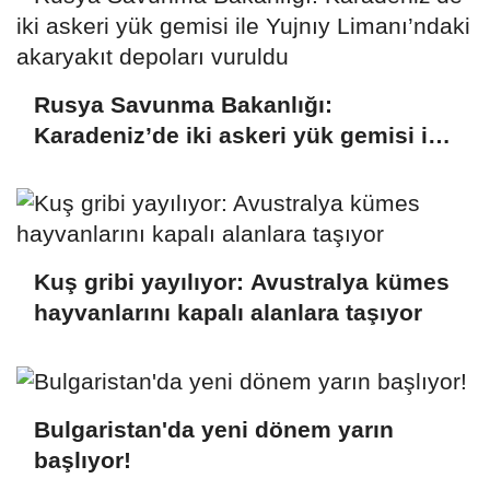
Rusya Savunma Bakanlığı:
Karadeniz’de iki askeri yük gemisi ile
Yujnıy Limanı’ndaki akaryakıt
depoları vuruldu
Kuş gribi yayılıyor: Avustralya kümes
hayvanlarını kapalı alanlara taşıyor
Bulgaristan'da yeni dönem yarın
başlıyor!