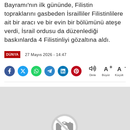
Bayramı'nın ilk gününde, Filistin
topraklarını gasbeden İsrailliler Filistinlilere
ait bir aracı ve bir evin bir bölümünü ateşe
verdi, İsrail ordusu da düzenlediği
baskınlarda 4 Filistinliyi gözaltına aldı.
27 Mayıs 2026 - 14:47
DÜNYA
A
A
Büyüt
Küçült
Dinle