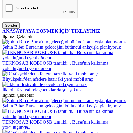
Gönder
ANASAYFAYA DÖNMEK İÇİN TIKLAYINIZ
İlginizi Çekebilir
Şahin Biba: Bursa'nın geleceğini bütüncül anlayışla planlıyoruz
TEKNOSAB KOBİ OSB tanıtıldı... Bursa'nın kalkınma
yolculuğunda yeni dönem
Büyükşehir'den afetlere hazır iki yeni mobil araç
İlklerin festivalinde çocuklar da şen şakrak
İlginizi Çekebilir
Şahin Biba: Bursa'nın geleceğini bütüncül anlayışla planlıyoruz
TEKNOSAB KOBİ OSB tanıtıldı... Bursa'nın kalkınma
yolculuğunda...