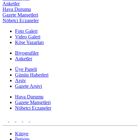
Anketler
Hava Durumu
Gazete Manşetleri
Nöbetci Eczaneler
Foto Galeri
Video Galeri
Köşe Yazarları
Biyografiler
Anketler
Üye Paneli
Günün Haberleri
Arşiv
Gazete Arşivi
Hava Durumu
Gazete Manşetleri
Nöbetci Eczaneler
Künye
İletişim