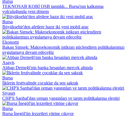
Bursa
TEKNOSAB KOBİ OSB tanıtıldı... Bursa'nın kalkınma
yolculuğunda yeni dönem
Bursa
Büyükşehir'den afetlere hazır iki yeni mobil araç
Ekonomi
Bakan Şimşek: Makroekonomik istikrarı güçlendiren politikalarımızı
uygulamaya devam edeceğiz
Asayiş
Ahbap Derneği'nin banka hesapları mercek altında
Bursa
İlklerin festivalinde çocuklar da şen şakrak
Siyaset
CHP'li Sarıbal'dan orman yangınları ve tarım politikalarına eleştiri
Bursa
Bursa İnegöl'ün lezzetleri vitrine çıkıyor