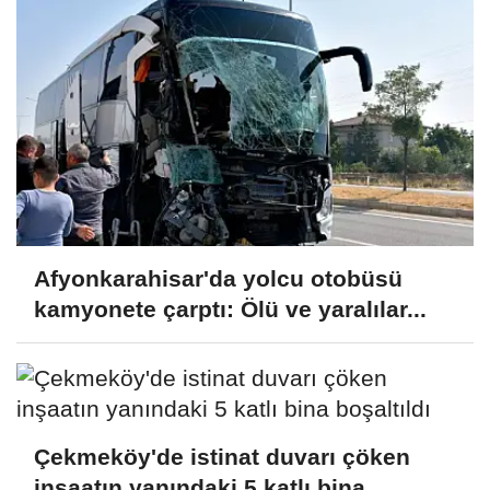
Afyonkarahisar'da yolcu otobüsü
kamyonete çarptı: Ölü ve yaralılar...
Çekmeköy'de istinat duvarı çöken
inşaatın yanındaki 5 katlı bina...