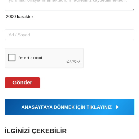
Gönder
ANASAYFAYA DÖNMEK İÇİN TIKLAYINIZ
İLGINIZI ÇEKEBILIR