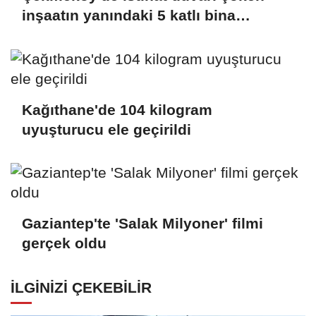
inşaatın yanındaki 5 katlı bina
boşaltıldı
Kağıthane'de 104 kilogram
uyuşturucu ele geçirildi
Gaziantep'te 'Salak Milyoner' filmi
gerçek oldu
İLGINIZI ÇEKEBILIR