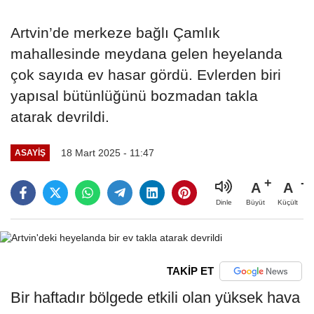
Artvin’de merkeze bağlı Çamlık
mahallesinde meydana gelen heyelanda
çok sayıda ev hasar gördü. Evlerden biri
yapısal bütünlüğünü bozmadan takla
atarak devrildi.
18 Mart 2025 - 11:47
ASAYIŞ
A
A
Büyüt
Küçült
Dinle
TAKİP ET
Bir haftadır bölgede etkili olan yüksek hava