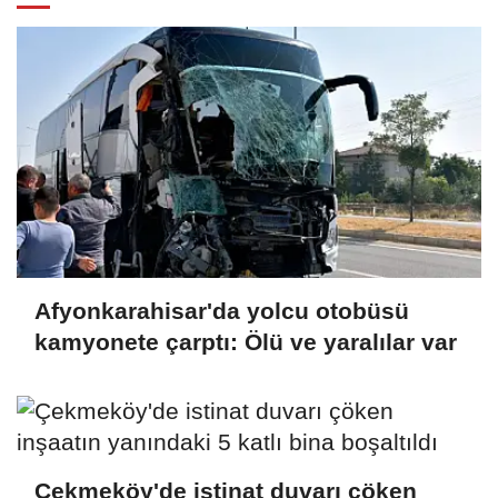
Afyonkarahisar'da yolcu otobüsü
kamyonete çarptı: Ölü ve yaralılar var
Çekmeköy'de istinat duvarı çöken