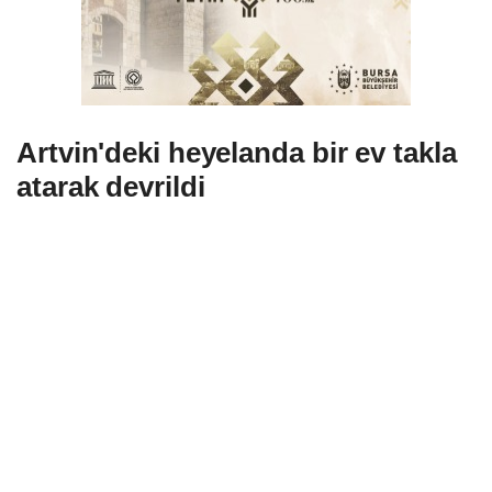
Artvin'deki heyelanda bir ev takla
atarak devrildi