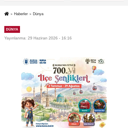
Haberler
Dünya
DÜNYA
Yayınlanma: 29 Haziran 2026 - 16:16