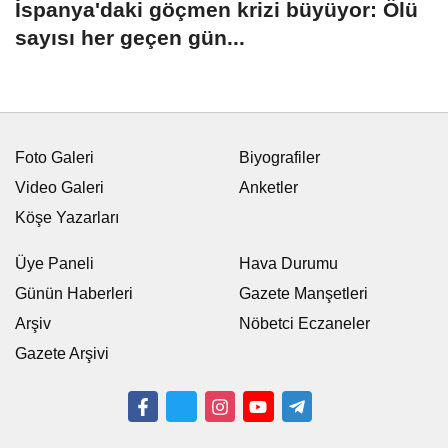
İspanya'daki göçmen krizi büyüyor: Ölü
sayısı her geçen gün...
Foto Galeri
Biyografiler
Video Galeri
Anketler
Köşe Yazarları
Üye Paneli
Hava Durumu
Günün Haberleri
Gazete Manşetleri
Arşiv
Nöbetci Eczaneler
Gazete Arşivi