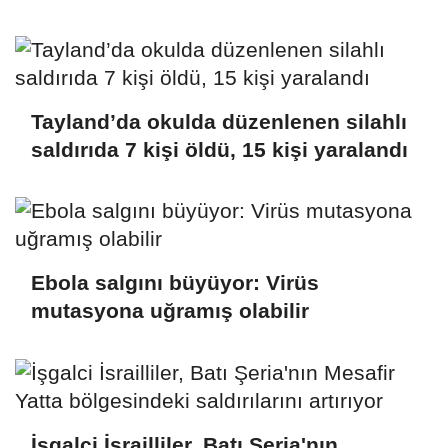
Tayland’da okulda düzenlenen silahlı
saldırıda 7 kişi öldü, 15 kişi yaralandı
Ebola salgını büyüyor: Virüs
mutasyona uğramış olabilir
İşgalci İsrailliler, Batı Şeria'nın