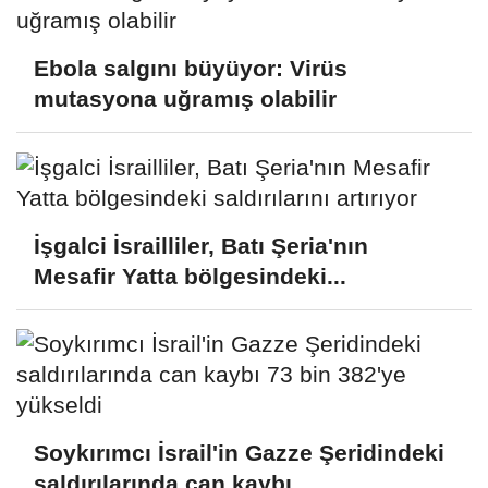
Ebola salgını büyüyor: Virüs
mutasyona uğramış olabilir
İşgalci İsrailliler, Batı Şeria'nın
Mesafir Yatta bölgesindeki...
Soykırımcı İsrail'in Gazze Şeridindeki
saldırılarında can kaybı...