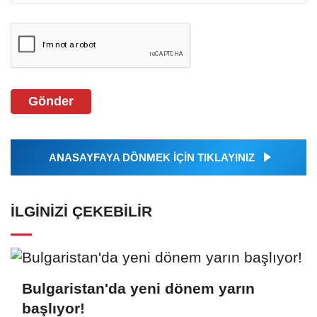
Gönder
ANASAYFAYA DÖNMEK İÇİN TIKLAYINIZ
İLGINIZI ÇEKEBILIR
Bulgaristan'da yeni dönem yarın
başlıyor!