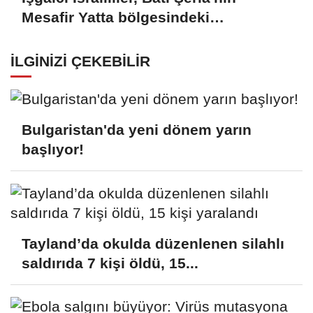
Mesafir Yatta bölgesindeki
saldırılarını artırıyor
İLGINIZI ÇEKEBILIR
Bulgaristan'da yeni dönem yarın
başlıyor!
Tayland’da okulda düzenlenen silahlı
saldırıda 7 kişi öldü, 15...