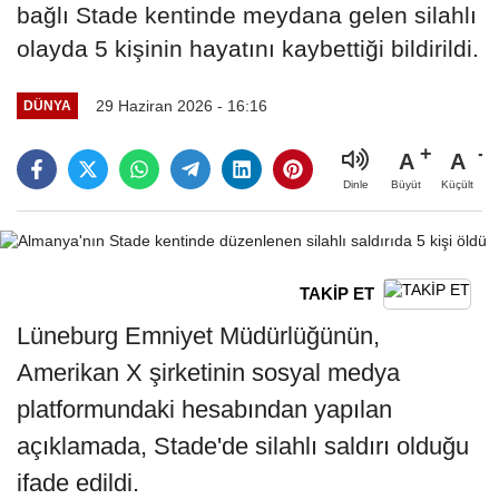
bağlı Stade kentinde meydana gelen silahlı
olayda 5 kişinin hayatını kaybettiği bildirildi.
29 Haziran 2026 - 16:16
DÜNYA
A
A
Büyüt
Küçült
Dinle
TAKİP ET
Lüneburg Emniyet Müdürlüğünün,
Amerikan X şirketinin sosyal medya
platformundaki hesabından yapılan
açıklamada, Stade'de silahlı saldırı olduğu
ifade edildi.