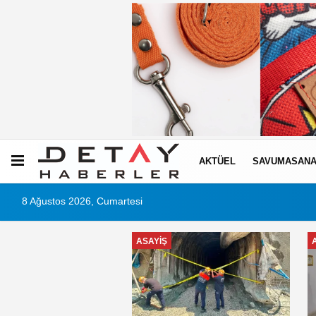
AKTÜEL
SAVUMASANA
8 Ağustos 2026, Cumartesi
ASAYIŞ