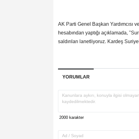
AK Parti Genel Başkan Yardımcısı v
hesabından yaptığı açıklamada, "Su
saldırıları lanetliyoruz. Kardeş Suriye
YORUMLAR