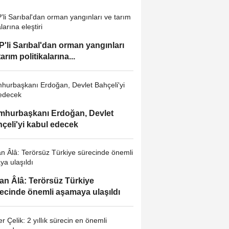
'li Sarıbal'dan orman yangınları
tarım politikalarına...
hurbaşkanı Erdoğan, Devlet
çeli'yi kabul edecek
an Âlâ: Terörsüz Türkiye
ecinde önemli aşamaya ulaşıldı