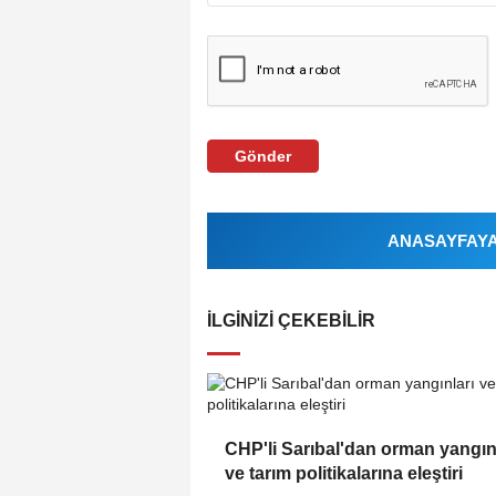
Gönder
ANASAYFAYA 
İLGINIZI ÇEKEBILIR
CHP'li Sarıbal'dan orman yangın
ve tarım politikalarına eleştiri