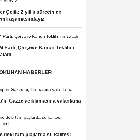
r Çelik: 2 yıllık sürecin en
mli aşamasındayız
 Parti, Çerçeve Kanun Teklifini
aladı
 OKUNAN HABERLER
'ın Gazze açıklamasına yalanlama
e'deki tüm plajlarda su kalitesi