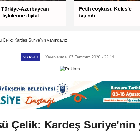
Türkiye-Azerbaycan
Fetih coşkusu Keles’e
ilişkilerine dijital
taşındı
diplomasi modeli
 Çelik: Kardeş Suriye'nin yanındayız
Yayınlanma: 07 Temmuz 2026 - 22:14
SIYASET
ü Çelik: Kardeş Suriye'nin