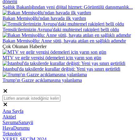
Sağlık Bakanlığından yeni dijital hizmet: Görüntülü danışmanlık...
Bakan Memişoğlu'ndan havada ilk yardım
Temsilcilerimizin Avrupa'daki muhtemel rakipleri belli oldu
Bakan Memişoğlu: Anne sütü, hayata atılan en sağlıklı adımdır
Çok Okunan Haberler
MTV ve gelir vergisi ödemeleri için yarın son gün
İstanbul'da taksilerde kurallar değişti: Yeni yaş sınırı getirildi
Trump'ın Gazze açıklamasına yalanlama
Ana Sayfa
Aktüel
SavumaSanayii
HavaDurumu
Teknoloji
YEREL SEÇİM 2024