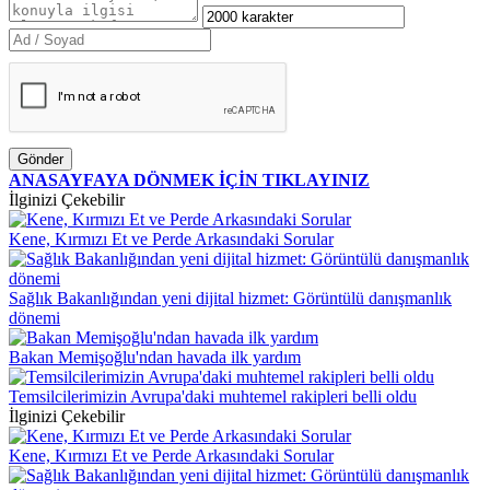
Gönder
ANASAYFAYA DÖNMEK İÇİN TIKLAYINIZ
İlginizi Çekebilir
Kene, Kırmızı Et ve Perde Arkasındaki Sorular
Sağlık Bakanlığından yeni dijital hizmet: Görüntülü danışmanlık
dönemi
Bakan Memişoğlu'ndan havada ilk yardım
Temsilcilerimizin Avrupa'daki muhtemel rakipleri belli oldu
İlginizi Çekebilir
Kene, Kırmızı Et ve Perde Arkasındaki Sorular