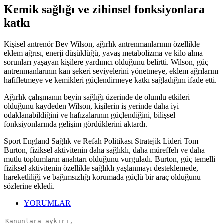
Kemik sağlığı ve zihinsel fonksiyonlara
katkı
Kişisel antrenör Bev Wilson, ağırlık antrenmanlarının özellikle
eklem ağrısı, enerji düşüklüğü, yavaş metabolizma ve kilo alma
sorunları yaşayan kişilere yardımcı olduğunu belirtti. Wilson, güç
antrenmanlarının kan şekeri seviyelerini yönetmeye, eklem ağrılarını
hafifletmeye ve kemikleri güçlendirmeye katkı sağladığını ifade etti.
Ağırlık çalışmanın beyin sağlığı üzerinde de olumlu etkileri
olduğunu kaydeden Wilson, kişilerin iş yerinde daha iyi
odaklanabildiğini ve hafızalarının güçlendiğini, bilişsel
fonksiyonlarında gelişim gördüklerini aktardı.
Sport England Sağlık ve Refah Politikası Stratejik Lideri Tom
Burton, fiziksel aktivitenin daha sağlıklı, daha müreffeh ve daha
mutlu toplumların anahtarı olduğunu vurguladı. Burton, güç temelli
fiziksel aktivitenin özellikle sağlıklı yaşlanmayı desteklemede,
hareketliliği ve bağımsızlığı korumada güçlü bir araç olduğunu
sözlerine ekledi.
YORUMLAR