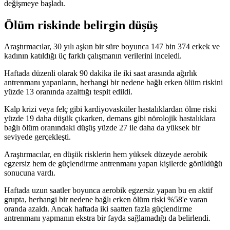
değişmeye başladı.
Ölüm riskinde belirgin düşüş
Araştırmacılar, 30 yılı aşkın bir süre boyunca 147 bin 374 erkek ve
kadının katıldığı üç farklı çalışmanın verilerini inceledi.
Haftada düzenli olarak 90 dakika ile iki saat arasında ağırlık
antrenmanı yapanların, herhangi bir nedene bağlı erken ölüm riskini
yüzde 13 oranında azalttığı tespit edildi.
Kalp krizi veya felç gibi kardiyovasküler hastalıklardan ölme riski
yüzde 19 daha düşük çıkarken, demans gibi nörolojik hastalıklara
bağlı ölüm oranındaki düşüş yüzde 27 ile daha da yüksek bir
seviyede gerçekleşti.
Araştırmacılar, en düşük risklerin hem yüksek düzeyde aerobik
egzersiz hem de güçlendirme antrenmanı yapan kişilerde görüldüğü
sonucuna vardı.
Haftada uzun saatler boyunca aerobik egzersiz yapan bu en aktif
grupta, herhangi bir nedene bağlı erken ölüm riski %58'e varan
oranda azaldı. Ancak haftada iki saatten fazla güçlendirme
antrenmanı yapmanın ekstra bir fayda sağlamadığı da belirlendi.