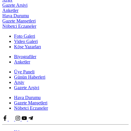
Gazete Arşivi
Anketler
Hava Durumu
Gazete Manşetleri
Nöbetci Eczaneler
Foto Galeri
Video Galeri
Köşe Yazarları
Biyografiler
Anketler
Üye Paneli
Günün Haberleri
Arşiv
Gazete Arşivi
Hava Durumu
Gazete Manşetleri
Nöbetci Eczaneler