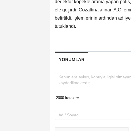
dedektör köpekle arama yapan polis, 
ele geçirdi. Gözaltına alınan A.C, e
belirtildi. İşlemlerinin ardından adl
tutuklandı.
YORUMLAR