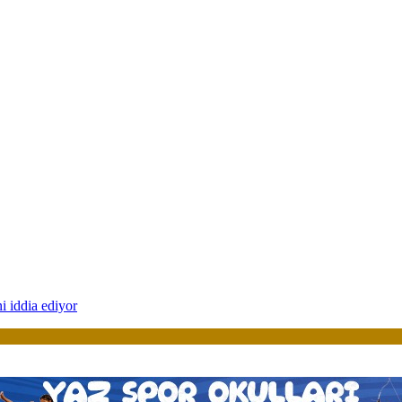
i iddia ediyor