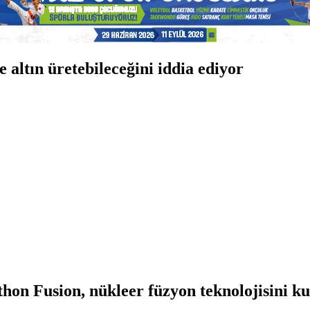
 altın üretebileceğini iddia ediyor
thon Fusion, nükleer füzyon teknolojisini ku