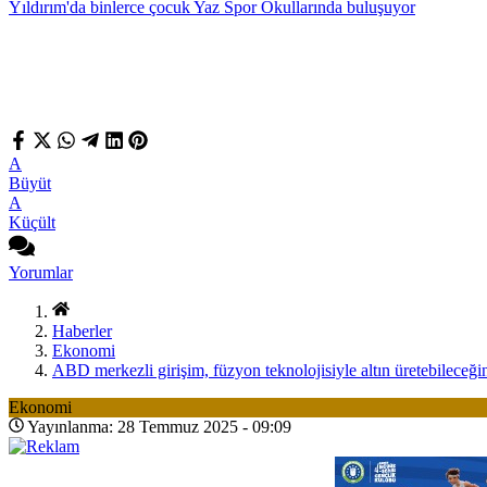
Yıldırım'da binlerce çocuk Yaz Spor Okullarında buluşuyor
A
Büyüt
A
Küçült
Yorumlar
Haberler
Ekonomi
ABD merkezli girişim, füzyon teknolojisiyle altın üretebileceğin
Ekonomi
Yayınlanma: 28 Temmuz 2025 - 09:09