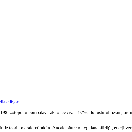
-198 izotopunu bombalayarak, önce cıva-197'ye dönüştürülmesini, ardın
inde teorik olarak mümkün. Ancak, sürecin uygulanabilirliği, enerji veri