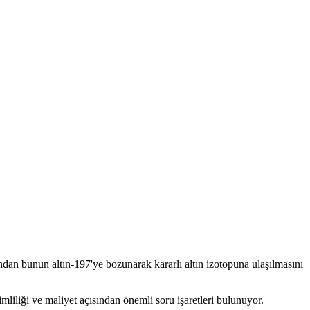
dan bunun altın-197'ye bozunarak kararlı altın izotopuna ulaşılmasını
mliliği ve maliyet açısından önemli soru işaretleri bulunuyor.