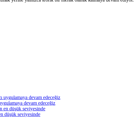
ı uygulamaya devam edeceğiz
en düşük seviyesinde