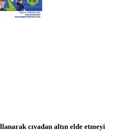
llanarak cıvadan altın elde etmeyi