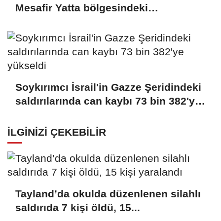
Mesafir Yatta bölgesindeki
saldırılarını artırıyor
Soykırımcı İsrail'in Gazze Şeridindeki
saldırılarında can kaybı 73 bin 382'ye
yükseldi
İLGINIZI ÇEKEBILIR
Tayland’da okulda düzenlenen silahlı
saldırıda 7 kişi öldü, 15...