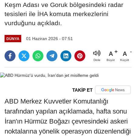
Keşm Adası ve Goruk bölgesindeki radar
tesisleri ile İHA komuta merkezlerini
vurduğunu açıkladı.
01 Haziran 2026 - 07:51
DÜNYA
A
A
Büyüt
Küçült
Dinle
TAKİP ET
ABD Merkez Kuvvetler Komutanlığı
tarafından yapılan açıklamada, hafta sonu
İran'ın Hürmüz Boğazı çevresindeki askeri
noktalarına yönelik operasyon düzenlendiği