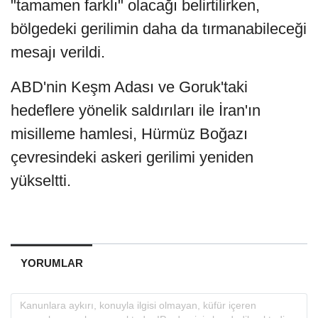
"tamamen farklı" olacağı belirtilirken,
bölgedeki gerilimin daha da tırmanabileceği
mesajı verildi.
ABD'nin Keşm Adası ve Goruk'taki
hedeflere yönelik saldırıları ile İran'ın
misilleme hamlesi, Hürmüz Boğazı
çevresindeki askeri gerilimi yeniden
yükseltti.
YORUMLAR