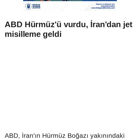
ABD Hürmüz'ü vurdu, İran'dan jet
misilleme geldi
ABD, İran'ın Hürmüz Boğazı yakınındaki