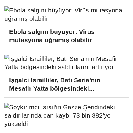
Ebola salgını büyüyor: Virüs
mutasyona uğramış olabilir
İşgalci İsrailliler, Batı Şeria'nın
Mesafir Yatta bölgesindeki...