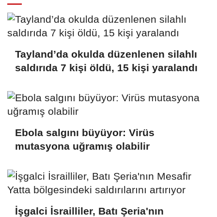
Tayland’da okulda düzenlenen silahlı
saldırıda 7 kişi öldü, 15 kişi yaralandı
Ebola salgını büyüyor: Virüs
mutasyona uğramış olabilir
İşgalci İsrailliler, Batı Şeria'nın