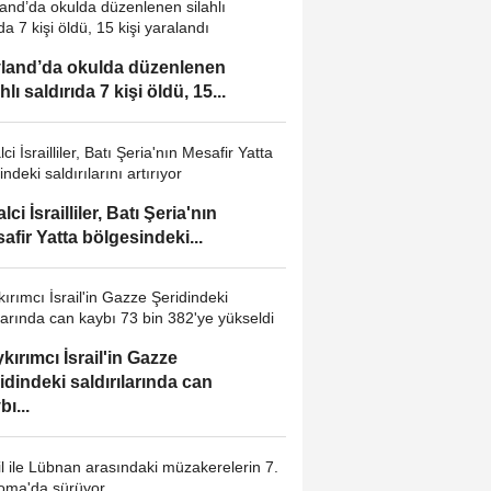
land’da okulda düzenlenen
hlı saldırıda 7 kişi öldü, 15...
lci İsrailliler, Batı Şeria'nın
afir Yatta bölgesindeki...
kırımcı İsrail'in Gazze
idindeki saldırılarında can
bı...