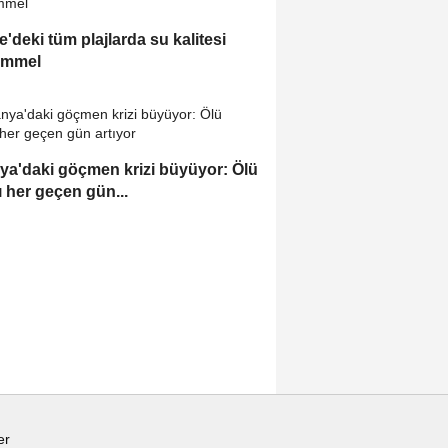
e'deki tüm plajlarda su kalitesi
mmel
ya'daki göçmen krizi büyüyor: Ölü
ı her geçen gün...
er