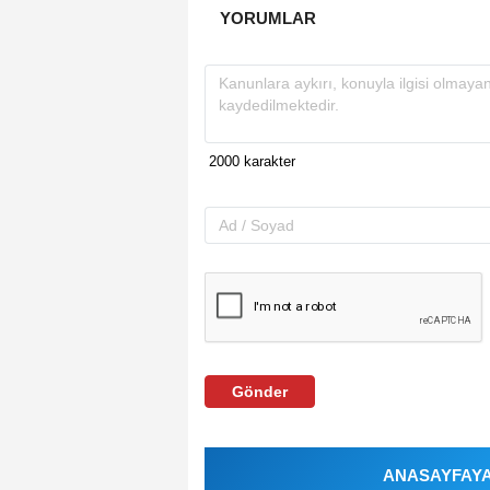
YORUMLAR
Gönder
ANASAYFAYA 