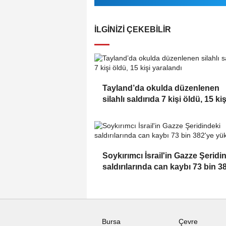
İLGINIZI ÇEKEBILIR
Tayland’da okulda düzenlenen
silahlı saldırıda 7 kişi öldü, 15 kiş
yaralandı
Soykırımcı İsrail'in Gazze Şeridi
saldırılarında can kaybı 73 bin 3
yükseldi
Bursa
Çevre