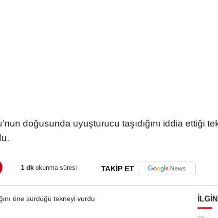
nun doğusunda uyuşturucu taşıdığını iddia ettiği tek
du.
1 dk
okunma süresi
TAKİP ET
İLGIN