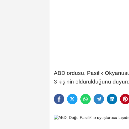
ABD ordusu, Pasifik Okyanusu'
3 kişinin öldürüldüğünü duyur