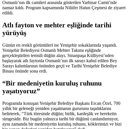
Osmanlı’nın ilk camileri arasında gösterilen Yarhisar Camii’nde
namaz kıldı. Program kapsamında Nilüfer Hatun Çeşmesi de ziyaret
edildi.
Atlı fayton ve mehter eşliğinde tarihi
yürüyüş
Günün en renkli görüntüleri ise Yenişehir sokaklarında yaşandı.
Yenişehir Belediyesi Osmanlı Mehter Takımı eşliğinde
gerçekleştirilen temsili düğün alayı, Sinanpaşa Külliyesi’nden
başlayarak atlı faytonla Osmanlı’nın ilk sarayı kabul edilen Bey
Sarayı kalıntılarının önünden geçti ve Tarihi Yenişehir Belediye
Binası önünde sona erdi.
“Bir medeniyetin kuruluş ruhunu
yaşatıyoruz”
Programda konuşan Yenişehir Belediye Başkanı Ercan Özel, 700
yıllık bir geleneği yeniden yaşatmanın gururunu taşıdıklarını
belirterek, “Türk töresinde düğün; birlik, kardeşlik ve bereketin
simgesidir. Biz bugün yalnızca tarihi bir düğünü canlandırmıyor,
aynı zamanda bir medeniyetin kuruluş ruhunu, köklerimizi ve bizi