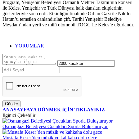
Program, Yenişehir Belediyesi Osmanlı Mehter Takımı’nın konseri
ile Keles, Yenişehir ve Türk Dünyası halk dansları ekiplerinin
gösterileriyle sona erdi. Etkinliğin finalinde Orhan Gazi ile Nilüfer
Hatun’u temsilen canlandırılan çift, Tarihi Yenişehir Belediye
Meydanı’ndan yerli ve millî otomobil TOGG ile Keles’e uğurlandı.
YORUMLAR
Gönder
ANASAYFAYA DÖNMEK İÇİN TIKLAYINIZ
İlginizi Çekebilir
Osmangazi Belediyesi Çocukları Sporla Buluşturuyor
Mustafa Keser’den müzik ve kahkaha dolu gece