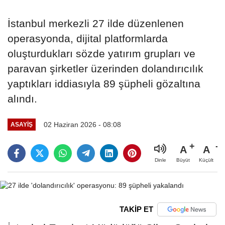
İstanbul merkezli 27 ilde düzenlenen
operasyonda, dijital platformlarda
oluşturdukları sözde yatırım grupları ve
paravan şirketler üzerinden dolandırıcılık
yaptıkları iddiasıyla 89 şüpheli gözaltına
alındı.
02 Haziran 2026 - 08:08
ASAYIŞ
A
A
Büyüt
Küçült
Dinle
TAKİP ET