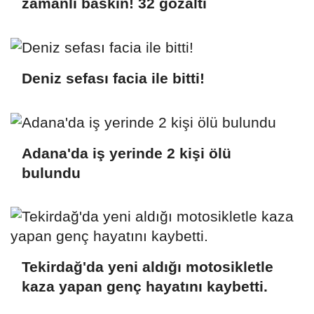
zamanlı baskın! 32 gözaltı
Deniz sefası facia ile bitti!
Adana'da iş yerinde 2 kişi ölü
bulundu
Tekirdağ'da yeni aldığı motosikletle
kaza yapan genç hayatını kaybetti.