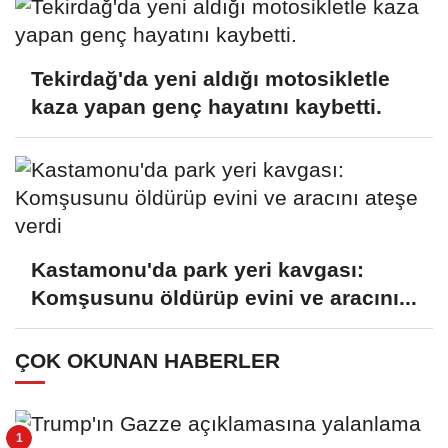
Tekirdağ'da yeni aldığı motosikletle
kaza yapan genç hayatını kaybetti.
Kastamonu'da park yeri kavgası:
Komşusunu öldürüp evini ve aracını...
ÇOK OKUNAN HABERLER