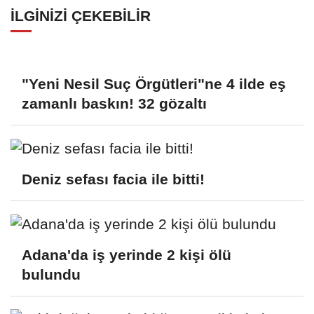
İLGINIZI ÇEKEBILIR
"Yeni Nesil Suç Örgütleri"ne 4 ilde eş
zamanlı baskın! 32 gözaltı
Deniz sefası facia ile bitti!
Adana'da iş yerinde 2 kişi ölü
bulundu