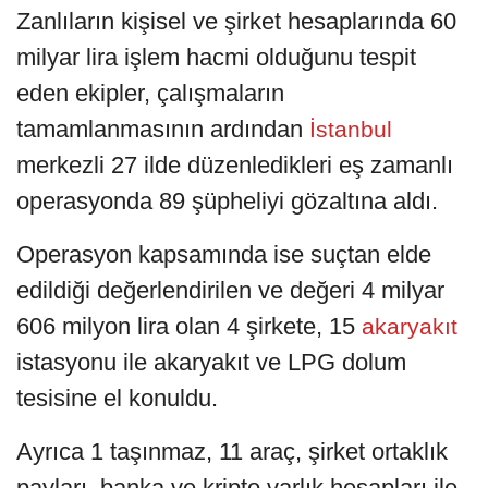
Zanlıların kişisel ve şirket hesaplarında 60
milyar lira işlem hacmi olduğunu tespit
eden ekipler, çalışmaların
tamamlanmasının ardından
İstanbul
merkezli 27 ilde düzenledikleri eş zamanlı
operasyonda 89 şüpheliyi gözaltına aldı.
Operasyon kapsamında ise suçtan elde
edildiği değerlendirilen ve değeri 4 milyar
606 milyon lira olan 4 şirkete, 15
akaryakıt
istasyonu ile akaryakıt ve LPG dolum
tesisine el konuldu.
Ayrıca 1 taşınmaz, 11 araç, şirket ortaklık
payları, banka ve kripto varlık hesapları ile