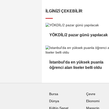
İLGINIZI ÇEKEBILIR
YÖKDİL/2 pazar günü yapılacak
İstanbul'da en yüksek puanla
öğrenci alan liseler belli oldu
Bursa
Çevre
Dünya
Ekonomi
Kültür-Sanat
Magazin