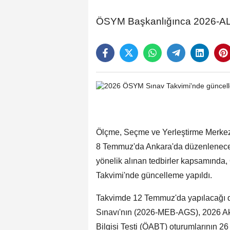
ÖSYM Başkanlığınca 2026-ALES
Ölçme, Seçme ve Yerleştirme Merkezi
8 Temmuz'da Ankara'da düzenlenece
yönelik alınan tedbirler kapsamınd
Takvimi'nde güncelleme yapıldı.
Takvimde 12 Temmuz'da yapılacağı du
Sınavı'nın (2026-MEB-AGS), 2026 Ak
Bilgisi Testi (ÖABT) oturumlarının