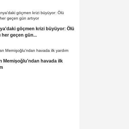
ya'daki göçmen krizi büyüyor: Ölü
ı her geçen gün...
 Memişoğlu'ndan havada ilk
ım