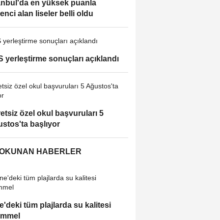
anbul'da en yüksek puanla
enci alan liseler belli oldu
 yerleştirme sonuçları açıklandı
etsiz özel okul başvuruları 5
stos'ta başlıyor
 OKUNAN HABERLER
e'deki tüm plajlarda su kalitesi
mmel