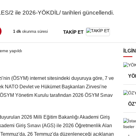
/2 ile 2026-YÖKDİL/ tarihleri güncellendi.
1 dk
okunma süresi
TAKİP ET
İLGIN
YÖK
'nin (ÖSYM) internet sitesindeki duyuruya göre, 7 ve
k NATO Devlet ve Hükümet Başkanları Zirvesi'ne
a, ÖSYM Yönetim Kurulu tarafından 2026 ÖSYM Sınav
ÖZY
yurulan 2026 Milli Eğitim Bakanlığı Akademi Giriş
ademi Giriş Sınavı (AGS) ile 2026 Öğretmenlik Alan
 26 Temmuz'da, 26 Temmuz'da düzenleneceği açıklanan