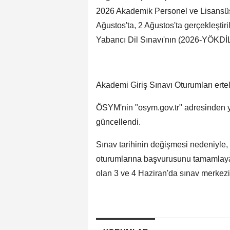
2026 Akademik Personel ve Lisansüst
Ağustos'ta, 2 Ağustos'ta gerçekleşti
Yabancı Dil Sınavı'nın (2026-YÖKDİL/
Akademi Giriş Sınavı Oturumları erte
ÖSYM'nin "osym.gov.tr" adresinden
güncellendi.
Sınav tarihinin değişmesi nedeniyl
oturumlarına başvurusunu tamamlayan 
olan 3 ve 4 Haziran'da sınav merkezi 