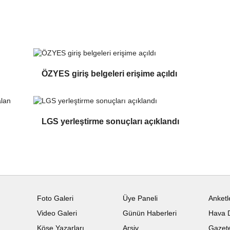
ÖZYES giriş belgeleri erişime açıldı
LGS yerleştirme sonuçları açıklandı
Foto Galeri
Üye Paneli
Anketl
Video Galeri
Günün Haberleri
Hava 
Köşe Yazarları
Arşiv
Gazete