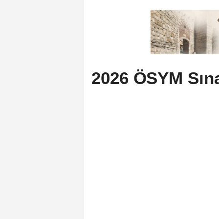
2026 ÖSYM Sına