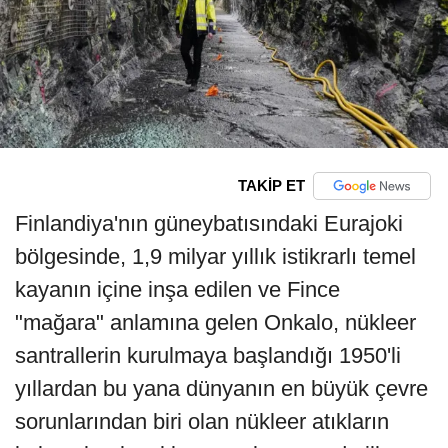
TAKİP ET
Finlandiya'nın güneybatısındaki Eurajoki
bölgesinde, 1,9 milyar yıllık istikrarlı temel
kayanın içine inşa edilen ve Fince
"mağara" anlamına gelen Onkalo, nükleer
santrallerin kurulmaya başlandığı 1950'li
yıllardan bu yana dünyanın en büyük çevre
sorunlarından biri olan nükleer atıkların