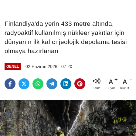
Finlandiya'da yerin 433 metre altında,
radyoaktif kullanılmış nükleer yakıtlar için
dünyanın ilk kalıcı jeolojik depolama tesisi
olmaya hazırlanan
02 Haziran 2026 - 07:20
GENEL
A
A
Büyüt
Küçült
Dinle