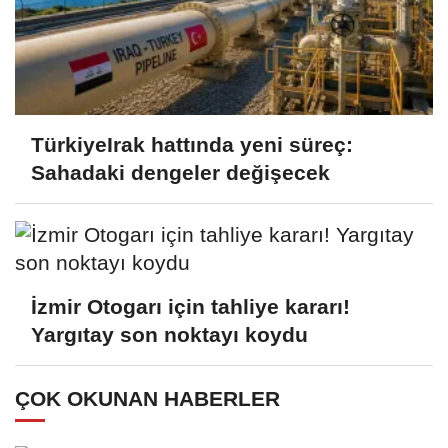
TürkiyeIrak hattında yeni süreç:
Sahadaki dengeler değişecek
İzmir Otogarı için tahliye kararı!
Yargıtay son noktayı koydu
ÇOK OKUNAN HABERLER