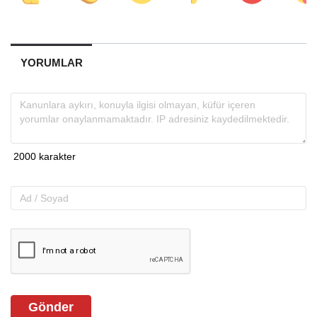
YORUMLAR
Gönder