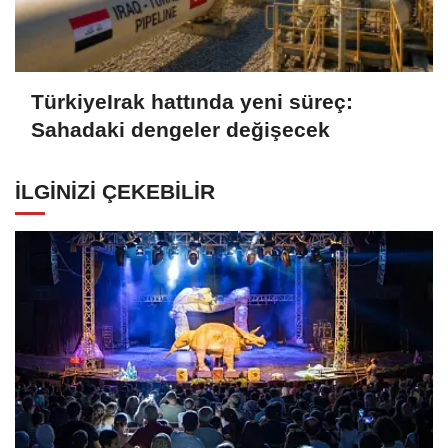
TürkiyeIrak hattında yeni süreç:
Sahadaki dengeler değişecek
İLGINIZI ÇEKEBILIR