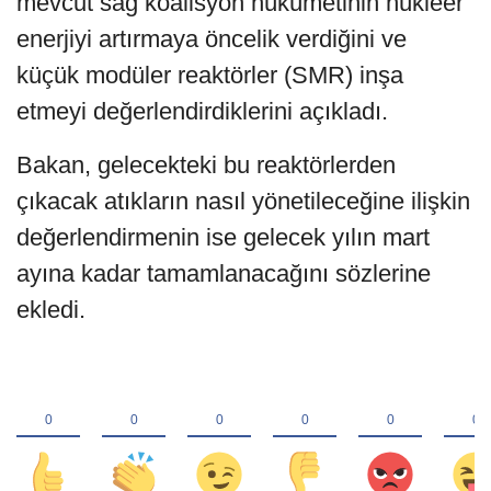
mevcut sağ koalisyon hükümetinin nükleer
enerjiyi artırmaya öncelik verdiğini ve
küçük modüler reaktörler (SMR) inşa
etmeyi değerlendirdiklerini açıkladı.
Bakan, gelecekteki bu reaktörlerden
çıkacak atıkların nasıl yönetileceğine ilişkin
değerlendirmenin ise gelecek yılın mart
ayına kadar tamamlanacağını sözlerine
ekledi.