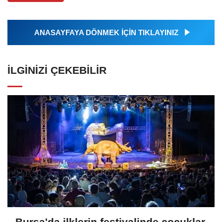
ANASAYFAYA DÖNMEK İÇİN TIKLAYINIZ
İLGINIZI ÇEKEBILIR
Bursa'da ilklerin festivalinde çocuklar