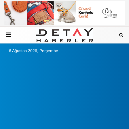
6 Ağustos 2026, Perşembe