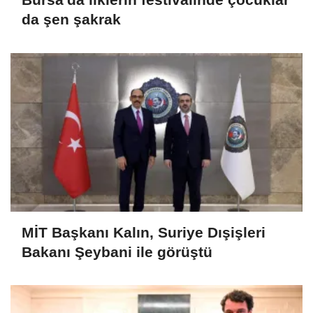
da şen şakrak
MİT Başkanı Kalın, Suriye Dışişleri
Bakanı Şeybani ile görüştü