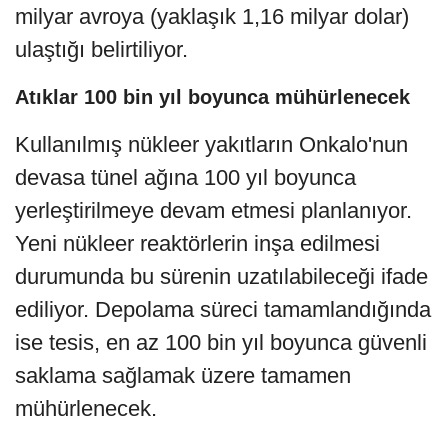
milyar avroya (yaklaşık 1,16 milyar dolar)
ulaştığı belirtiliyor.
Atıklar 100 bin yıl boyunca mühürlenecek
Kullanılmış nükleer yakıtların Onkalo'nun
devasa tünel ağına 100 yıl boyunca
yerleştirilmeye devam etmesi planlanıyor.
Yeni nükleer reaktörlerin inşa edilmesi
durumunda bu sürenin uzatılabileceği ifade
ediliyor. Depolama süreci tamamlandığında
ise tesis, en az 100 bin yıl boyunca güvenli
saklama sağlamak üzere tamamen
mühürlenecek.