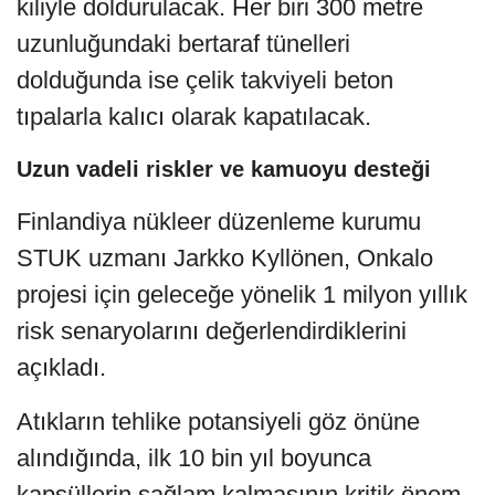
kiliyle doldurulacak. Her biri 300 metre
uzunluğundaki bertaraf tünelleri
dolduğunda ise çelik takviyeli beton
tıpalarla kalıcı olarak kapatılacak.
Uzun vadeli riskler ve kamuoyu desteği
Finlandiya nükleer düzenleme kurumu
STUK uzmanı Jarkko Kyllönen, Onkalo
projesi için geleceğe yönelik 1 milyon yıllık
risk senaryolarını değerlendirdiklerini
açıkladı.
Atıkların tehlike potansiyeli göz önüne
alındığında, ilk 10 bin yıl boyunca
kapsüllerin sağlam kalmasının kritik önem