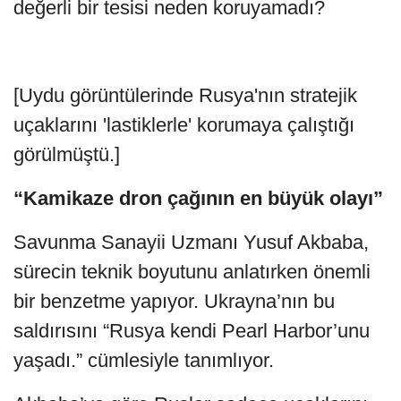
değerli bir tesisi neden koruyamadı?
[Uydu görüntülerinde Rusya'nın stratejik
uçaklarını 'lastiklerle' korumaya çalıştığı
görülmüştü.]
“Kamikaze dron çağının en büyük olayı”
Savunma Sanayii Uzmanı Yusuf Akbaba,
sürecin teknik boyutunu anlatırken önemli
bir benzetme yapıyor. Ukrayna’nın bu
saldırısını “Rusya kendi Pearl Harbor’unu
yaşadı.” cümlesiyle tanımlıyor.