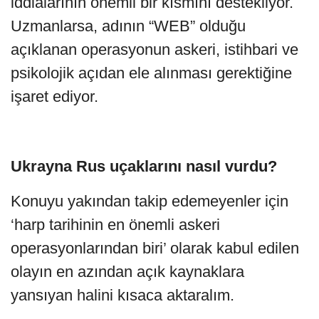
iddialarının önemli bir kısmını destekliyor.
Uzmanlarsa, adının “WEB” olduğu
açıklanan operasyonun askeri, istihbari ve
psikolojik açıdan ele alınması gerektiğine
işaret ediyor.
Ukrayna Rus uçaklarını nasıl vurdu?
Konuyu yakından takip edemeyenler için
‘harp tarihinin en önemli askeri
operasyonlarından biri’ olarak kabul edilen
olayın en azından açık kaynaklara
yansıyan halini kısaca aktaralım.