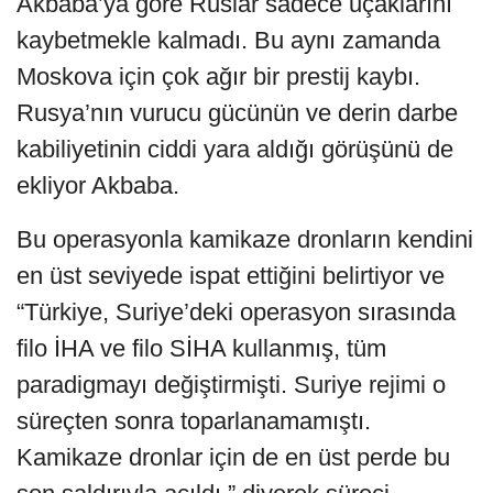
Akbaba’ya göre Ruslar sadece uçaklarını
kaybetmekle kalmadı. Bu aynı zamanda
Moskova için çok ağır bir prestij kaybı.
Rusya’nın vurucu gücünün ve derin darbe
kabiliyetinin ciddi yara aldığı görüşünü de
ekliyor Akbaba.
Bu operasyonla kamikaze dronların kendini
en üst seviyede ispat ettiğini belirtiyor ve
“Türkiye, Suriye’deki operasyon sırasında
filo İHA ve filo SİHA kullanmış, tüm
paradigmayı değiştirmişti. Suriye rejimi o
süreçten sonra toparlanamamıştı.
Kamikaze dronlar için de en üst perde bu