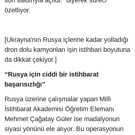
son saldırıyla açıldı.” diyerek süreci
özetliyor.
[Ukrayna'nın Rusya içlerine kadar yolladığı
dron dolu kamyonları işin istihbari boyutuna
da dikkat çekiyor.]
“Rusya için ciddi bir istihbarat
başarısızlığı”
Rusya üzerine çalışmalar yapan Milli
İstihbarat Akademisi Öğretim Elemanı
Mehmet Çağatay Güler ise madalyonun
siyasi yönünü ele alıyor. Bu operasyonun