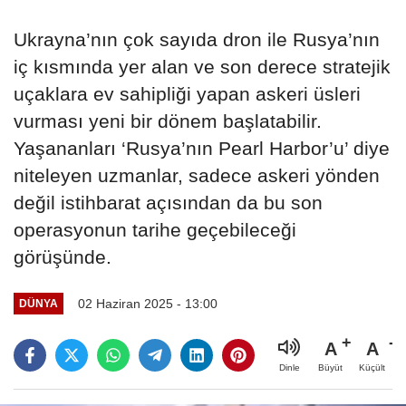
Ukrayna’nın çok sayıda dron ile Rusya’nın
iç kısmında yer alan ve son derece stratejik
uçaklara ev sahipliği yapan askeri üsleri
vurması yeni bir dönem başlatabilir.
Yaşananları ‘Rusya’nın Pearl Harbor’u’ diye
niteleyen uzmanlar, sadece askeri yönden
değil istihbarat açısından da bu son
operasyonun tarihe geçebileceği
görüşünde.
02 Haziran 2025 - 13:00
DÜNYA
A
A
Büyüt
Küçült
Dinle