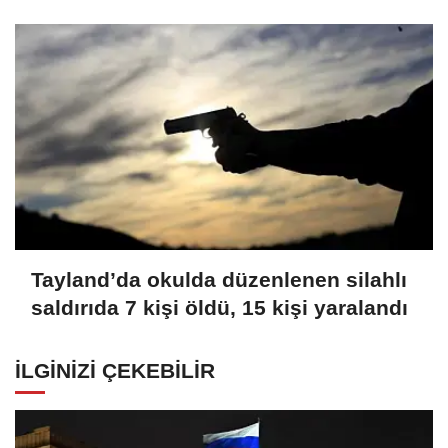
Tayland’da okulda düzenlenen silahlı
saldırıda 7 kişi öldü, 15 kişi yaralandı
İLGINIZI ÇEKEBILIR