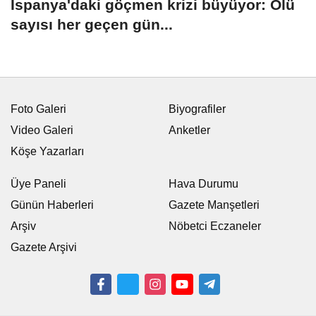
İspanya'daki göçmen krizi büyüyor: Ölü
sayısı her geçen gün...
Foto Galeri
Biyografiler
Video Galeri
Anketler
Köşe Yazarları
Üye Paneli
Hava Durumu
Günün Haberleri
Gazete Manşetleri
Arşiv
Nöbetci Eczaneler
Gazete Arşivi