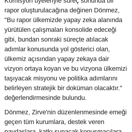
Komisyon üyeleriyle süreç sonunda bir
rapor oluşturulacağına değinen Dönmez,
"Bu rapor ülkemizde yapay zeka alanında
yürütülen çalışmaları konsolide edeceği
gibi, bundan sonraki süreçte atılacak
adımlar konusunda yol gösterici olan,
ülkemiz açısından yapay zekaya dair
vizyon ortaya koyan ve bu vizyona ülkemizi
taşıyacak misyonu ve politika adımlarını
belirleyen stratejik bir doküman olacaktır."
değerlendirmesinde bulundu.
Dönmez, Zirve'nin düzenlenmesinde emeği
geçen tüm kurumlara, destek veren
paydaşlara, katkı sunacak konuşmacılara