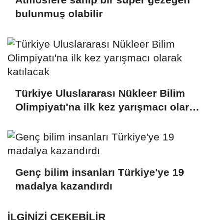
bulunmuş olabilir
Türkiye Uluslararası Nükleer Bilim
Olimpiyatı'na ilk kez yarışmacı olarak
katılacak
Genç bilim insanları Türkiye'ye 19
madalya kazandırdı
İLGINIZI ÇEKEBILIR