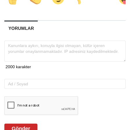
YORUMLAR
Gönder