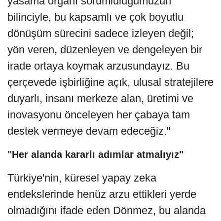
yasama organı sorumluluğumuzun
bilinciyle, bu kapsamlı ve çok boyutlu
dönüşüm sürecini sadece izleyen değil;
yön veren, düzenleyen ve dengeleyen bir
irade ortaya koymak arzusundayız. Bu
çerçevede işbirliğine açık, ulusal stratejilere
duyarlı, insanı merkeze alan, üretimi ve
inovasyonu önceleyen her çabaya tam
destek vermeye devam edeceğiz."
"Her alanda kararlı adımlar atmalıyız"
Türkiye'nin, küresel yapay zeka
endekslerinde henüz arzu ettikleri yerde
olmadığını ifade eden Dönmez, bu alanda