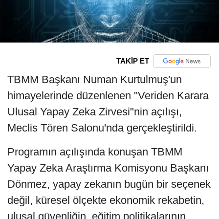
TAKİP ET
TBMM Başkanı Numan Kurtulmuş'un
himayelerinde düzenlenen "Veriden Karara
Ulusal Yapay Zeka Zirvesi"nin açılışı,
Meclis Tören Salonu'nda gerçekleştirildi.
Programın açılışında konuşan TBMM
Yapay Zeka Araştırma Komisyonu Başkanı
Dönmez, yapay zekanın bugün bir seçenek
değil, küresel ölçekte ekonomik rekabetin,
ulusal güvenliğin, eğitim politikalarının,