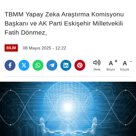
TBMM Yapay Zeka Araştırma Komisyonu
Başkanı ve AK Parti Eskişehir Milletvekili
Fatih Dönmez,
08 Mayıs 2025 - 12:22
BILIM
A
A
Büyüt
Küçült
Dinle