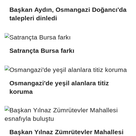
Başkan Aydın, Osmangazi Doğancı'da
talepleri dinledi
Satrançta Bursa farkı
Osmangazi'de yeşil alanlara titiz
koruma
Başkan Yılnaz Zümrütevler Mahallesi