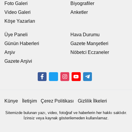
Foto Galeri
Biyografiler
Video Galeri
Anketler
Köşe Yazarları
Üye Paneli
Hava Durumu
Günün Haberleri
Gazete Manşetleri
Arşiv
Nöbetci Eczaneler
Gazete Arşivi
Künye
İletişim
Çerez Politikası
Gizlilik İlkeleri
Sitemizde bulunan yazı, video, fotoğraf ve haberlerin her hakkı saklıdır.
İzinsiz veya kaynak gösterilemeden kullanılamaz.