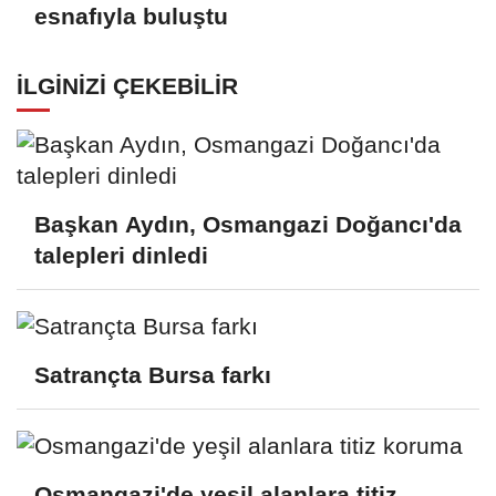
esnafıyla buluştu
İLGINIZI ÇEKEBILIR
Başkan Aydın, Osmangazi Doğancı'da
talepleri dinledi
Satrançta Bursa farkı
Osmangazi'de yeşil alanlara titiz