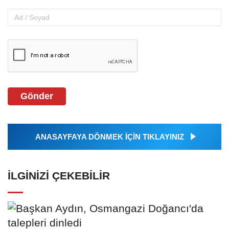
Gönder
ANASAYFAYA DÖNMEK İÇİN TIKLAYINIZ
İLGINIZI ÇEKEBILIR