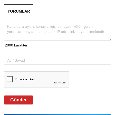
YORUMLAR
Gönder