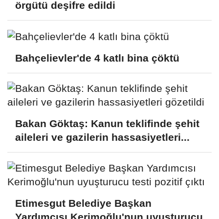
örgütü deşifre edildi
Bahçelievler'de 4 katlı bina çöktü
Bakan Göktaş: Kanun teklifinde şehit
aileleri ve gazilerin hassasiyetleri...
Etimesgut Belediye Başkan
Yardımcısı Kerimoğlu'nun uyuşturucu