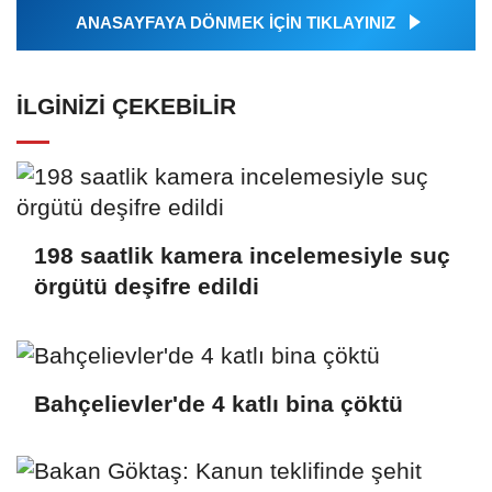
ANASAYFAYA DÖNMEK İÇİN TIKLAYINIZ
İLGINIZI ÇEKEBILIR
198 saatlik kamera incelemesiyle suç
örgütü deşifre edildi
Bahçelievler'de 4 katlı bina çöktü