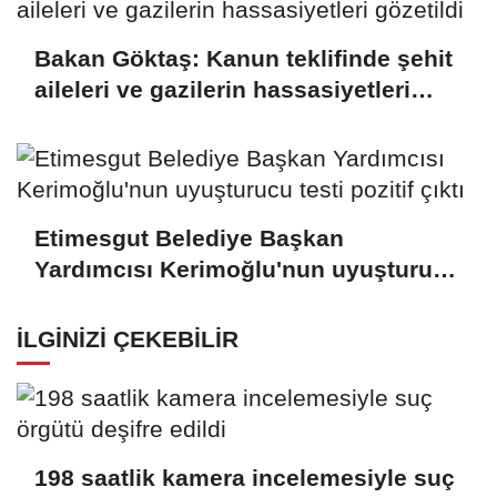
Bakan Göktaş: Kanun teklifinde şehit
aileleri ve gazilerin hassasiyetleri
gözetildi
Etimesgut Belediye Başkan
Yardımcısı Kerimoğlu'nun uyuşturucu
testi pozitif çıktı
İLGINIZI ÇEKEBILIR
198 saatlik kamera incelemesiyle suç