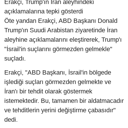
Erakçi, Trump'ın İran aleyhindeki
açıklamalarına tepki gösterdi
Öte yandan Erakçi, ABD Başkanı Donald
Trump'ın Suudi Arabistan ziyaretinde İran
aleyhine açıklamalarını eleştirerek, Trump'ı
"İsrail'in suçlarını görmezden gelmekle"
suçladı.
Erakçi, "ABD Başkanı, İsrail'in bölgede
işlediği suçları görmezden gelmekte ve
İran'ı bir tehdit olarak göstermek
istemektedir. Bu, tamamen bir aldatmacadır
ve tehditlerin yerini değiştirme çabasıdır"
dedi.