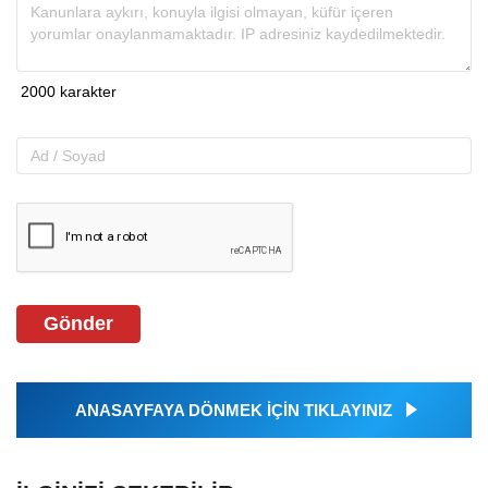
Gönder
ANASAYFAYA DÖNMEK İÇİN TIKLAYINIZ