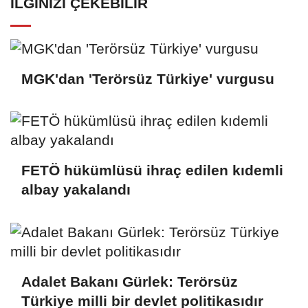
İLGINIZI ÇEKEBILIR
MGK'dan 'Terörsüz Türkiye' vurgusu
FETÖ hükümlüsü ihraç edilen kıdemli
albay yakalandı
Adalet Bakanı Gürlek: Terörsüz
Türkiye milli bir devlet politikasıdır