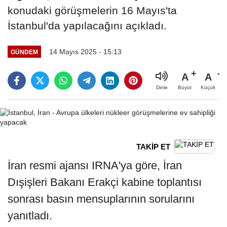
konudaki görüşmelerin 16 Mayıs'ta
İstanbul'da yapılacağını açıkladı.
14 Mayıs 2025 - 15:13
GÜNDEM
A
A
Büyüt
Küçült
Dinle
TAKİP ET
İran resmi ajansı IRNA'ya göre, İran
Dışişleri Bakanı Erakçi kabine toplantısı
sonrası basın mensuplarının sorularını
yanıtladı.