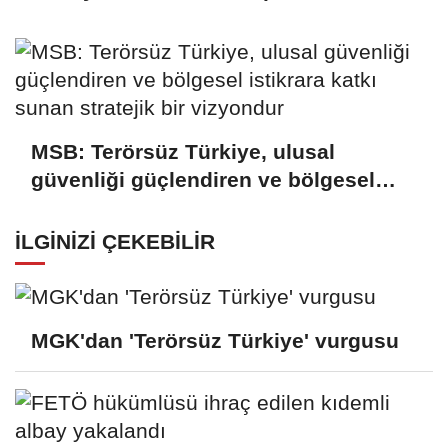
MSB: Terörsüz Türkiye, ulusal
güvenliği güçlendiren ve bölgesel
istikrara katkı sunan stratejik bir
vizyondur
İLGINIZI ÇEKEBILIR
MGK'dan 'Terörsüz Türkiye' vurgusu