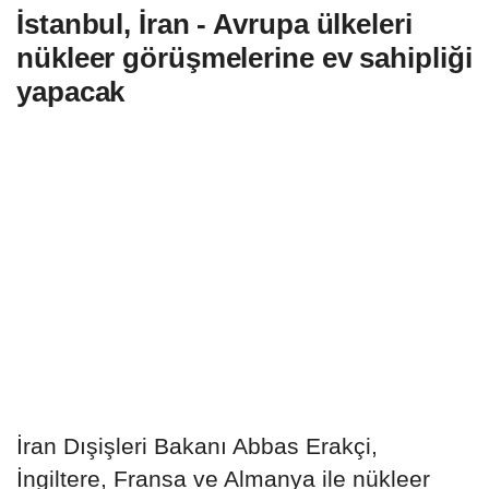
İstanbul, İran - Avrupa ülkeleri
nükleer görüşmelerine ev sahipliği
yapacak
İran Dışişleri Bakanı Abbas Erakçi,
İngiltere, Fransa ve Almanya ile nükleer