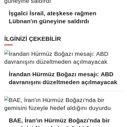
İşgalci İsrail, ateşkese rağmen
Lübnan'ın güneyine saldırdı
İLGINIZI ÇEKEBILIR
İrandan Hürmüz Boğazı mesajı: ABD
davranışını düzeltmeden açılmayacak
BAE, İran'ın Hürmüz Boğazı'nda bir