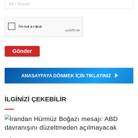
Gönder
ANASAYFAYA DÖNMEK İÇİN TIKLAYINIZ
İLGINIZI ÇEKEBILIR