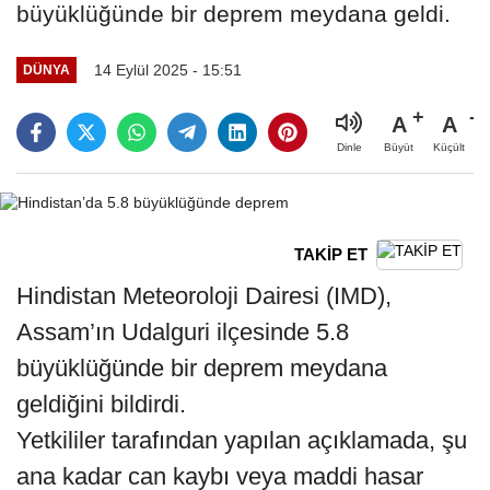
büyüklüğünde bir deprem meydana geldi.
14 Eylül 2025 - 15:51
DÜNYA
A
A
Büyüt
Küçült
Dinle
TAKİP ET
Hindistan Meteoroloji Dairesi (IMD),
Assam’ın Udalguri ilçesinde 5.8
büyüklüğünde bir deprem meydana
geldiğini bildirdi.
Yetkililer tarafından yapılan açıklamada, şu
ana kadar can kaybı veya maddi hasar