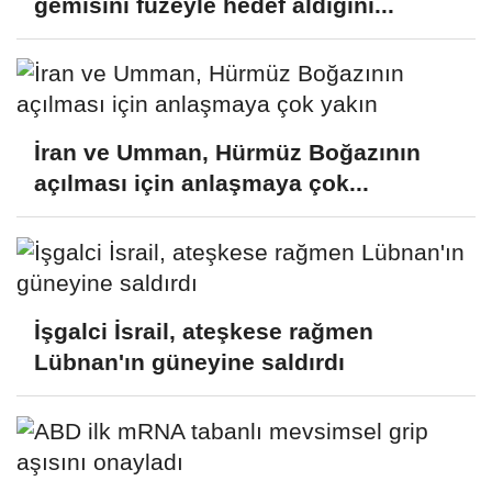
gemisini füzeyle hedef aldığını...
İran ve Umman, Hürmüz Boğazının
açılması için anlaşmaya çok...
İşgalci İsrail, ateşkese rağmen
Lübnan'ın güneyine saldırdı