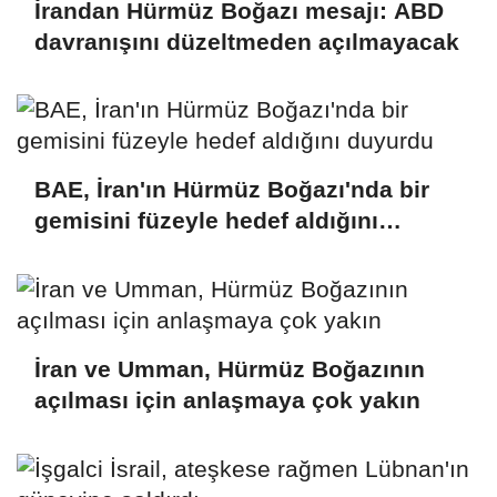
İrandan Hürmüz Boğazı mesajı: ABD
davranışını düzeltmeden açılmayacak
BAE, İran'ın Hürmüz Boğazı'nda bir
gemisini füzeyle hedef aldığını
duyurdu
İran ve Umman, Hürmüz Boğazının
açılması için anlaşmaya çok yakın