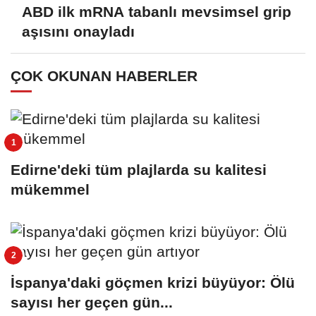
ABD ilk mRNA tabanlı mevsimsel grip
aşısını onayladı
ÇOK OKUNAN HABERLER
Edirne'deki tüm plajlarda su kalitesi
mükemmel
İspanya'daki göçmen krizi büyüyor: Ölü
sayısı her geçen gün...