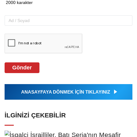
Gönder
ANASAYFAYA DÖNMEK İÇİN TIKLAYINIZ
İLGINIZI ÇEKEBILIR