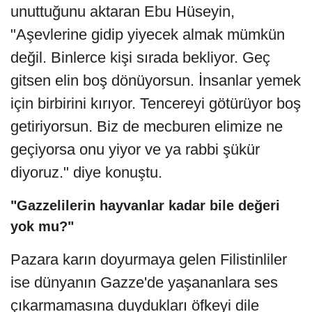
unuttuğunu aktaran Ebu Hüseyin,
"Aşevlerine gidip yiyecek almak mümkün
değil. Binlerce kişi sırada bekliyor. Geç
gitsen elin boş dönüyorsun. İnsanlar yemek
için birbirini kırıyor. Tencereyi götürüyor boş
getiriyorsun. Biz de mecburen elimize ne
geçiyorsa onu yiyor ve ya rabbi şükür
diyoruz." diye konuştu.
"Gazzelilerin hayvanlar kadar bile değeri
yok mu?"
Pazara karın doyurmaya gelen Filistinliler
ise dünyanın Gazze'de yaşananlara ses
çıkarmamasına duydukları öfkeyi dile