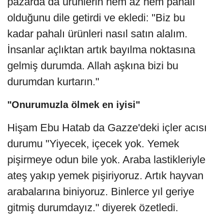
pazarda da ürünlerin hem az hem pahalı
olduğunu dile getirdi ve ekledi: "Biz bu
kadar pahalı ürünleri nasıl satın alalım.
İnsanlar açlıktan artık bayılma noktasına
gelmiş durumda. Allah aşkına bizi bu
durumdan kurtarın."
"Onurumuzla ölmek en iyisi"
Hişam Ebu Hatab da Gazze'deki içler acısı
durumu "Yiyecek, içecek yok. Yemek
pişirmeye odun bile yok. Araba lastikleriyle
ateş yakıp yemek pişiriyoruz. Artık hayvan
arabalarına biniyoruz. Binlerce yıl geriye
gitmiş durumdayız." diyerek özetledi.