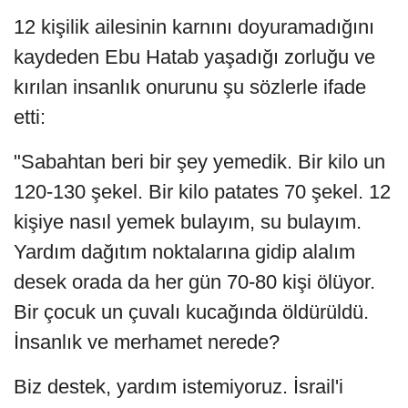
12 kişilik ailesinin karnını doyuramadığını
kaydeden Ebu Hatab yaşadığı zorluğu ve
kırılan insanlık onurunu şu sözlerle ifade
etti:
"Sabahtan beri bir şey yemedik. Bir kilo un
120-130 şekel. Bir kilo patates 70 şekel. 12
kişiye nasıl yemek bulayım, su bulayım.
Yardım dağıtım noktalarına gidip alalım
desek orada da her gün 70-80 kişi ölüyor.
Bir çocuk un çuvalı kucağında öldürüldü.
İnsanlık ve merhamet nerede?
Biz destek, yardım istemiyoruz. İsrail'i