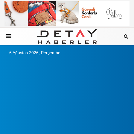
6 Ağustos 2026, Perşembe