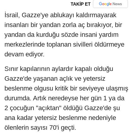
TAKİP ET
İsrail, Gazze'ye ablukayı kaldırmayarak
insanları bir yandan zorla aç bırakıyor, bir
yandan da kurduğu sözde insani yardım
merkezlerinde toplanan sivilleri öldürmeye
devam ediyor.
Sınır kapılarının aylardır kapalı olduğu
Gazze'de yaşanan açlık ve yetersiz
beslenme olgusu kritik bir seviyeye ulaşmış
durumda. Artık neredeyse her gün 1 ya da
2 çocuğun "açıktan" öldüğü Gazze'de şu
ana kadar yetersiz beslenme nedeniyle
ölenlerin sayısı 70'i geçti.