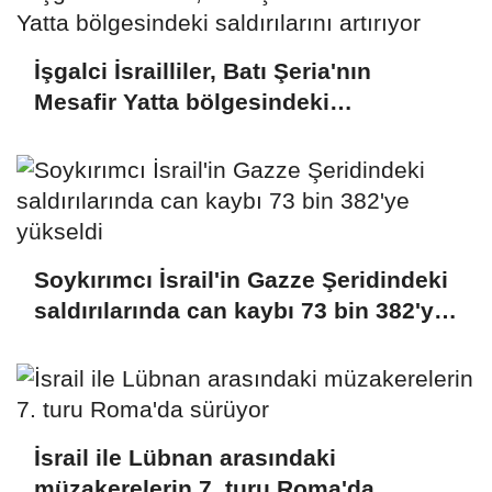
İşgalci İsrailliler, Batı Şeria'nın
Mesafir Yatta bölgesindeki
saldırılarını artırıyor
Soykırımcı İsrail'in Gazze Şeridindeki
saldırılarında can kaybı 73 bin 382'ye
yükseldi
İsrail ile Lübnan arasındaki
müzakerelerin 7. turu Roma'da