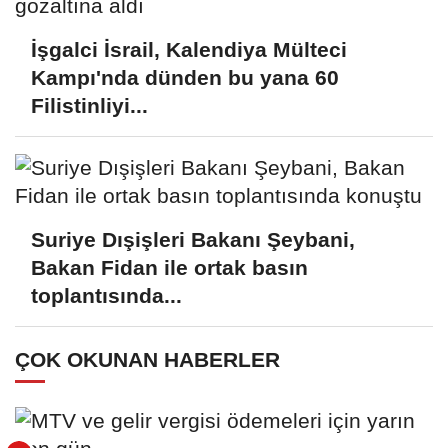
İşgalci İsrail, Kalendiya Mülteci
Kampı'nda dünden bu yana 60
Filistinliyi...
Suriye Dışişleri Bakanı Şeybani,
Bakan Fidan ile ortak basın
toplantısında...
ÇOK OKUNAN HABERLER