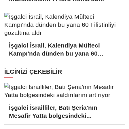
sürüyor
İşgalci İsrail, Kalendiya Mülteci
Kampı'nda dünden bu yana 60
Filistinliyi gözaltına aldı
İLGINIZI ÇEKEBILIR
İşgalci İsrailliler, Batı Şeria'nın
Mesafir Yatta bölgesindeki...