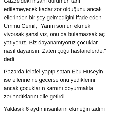
Gazze'deki insani durumun tarif
edilemeyecek kadar zor olduğunu ancak
ellerinden bir şey gelmediğini ifade eden
Ummu Cemil, "Yarım somun ekmek
yiyorsak şanslıyız, onu da bulamazsak aç
yatıyoruz. Biz dayanamıyoruz çocuklar
nasıl dayansın. Zaten çoğu hastanelerde."
dedi.
Pazarda felafel yapıp satan Ebu Hüseyin
ise ellerine ne geçerse onu yediklerini
ancak çocukların karnını doyurmakta
zorlandıklarını dile getirdi.
Yaklaşık 6 aydır insanların ekmeğin tadını