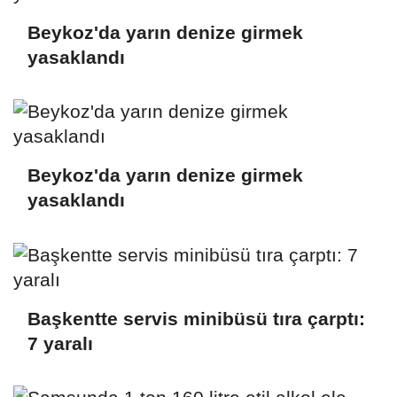
Beykoz'da yarın denize girmek
yasaklandı
Beykoz'da yarın denize girmek
yasaklandı
Başkentte servis minibüsü tıra çarptı:
7 yaralı