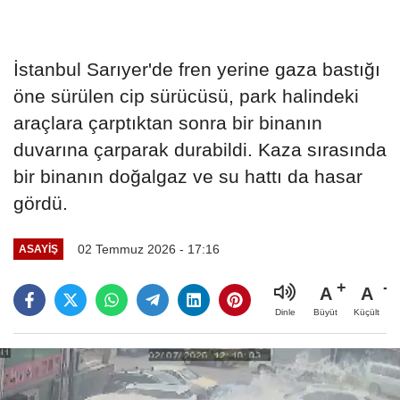
İstanbul Sarıyer'de fren yerine gaza bastığı
öne sürülen cip sürücüsü, park halindeki
araçlara çarptıktan sonra bir binanın
duvarına çarparak durabildi. Kaza sırasında
bir binanın doğalgaz ve su hattı da hasar
gördü.
02 Temmuz 2026 - 17:16
ASAYIŞ
A
A
Büyüt
Küçült
Dinle