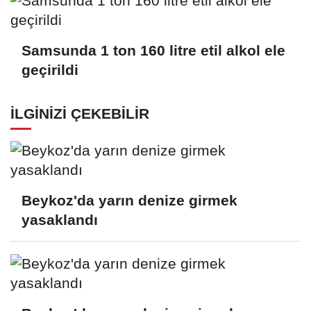
Samsunda 1 ton 160 litre etil alkol ele
geçirildi
İLGINIZI ÇEKEBILIR
Beykoz'da yarın denize girmek
yasaklandı