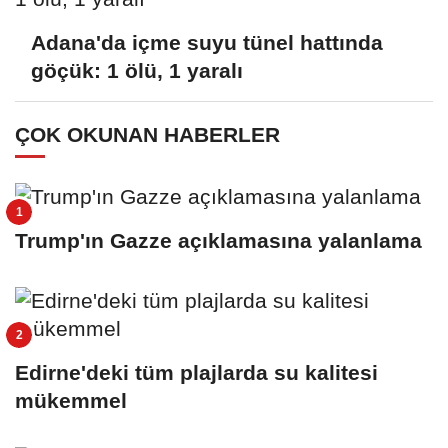
Adana'da içme suyu tünel hattında
göçük: 1 ölü, 1 yaralı
ÇOK OKUNAN HABERLER
Trump'ın Gazze açıklamasına yalanlama
Edirne'deki tüm plajlarda su kalitesi
mükemmel