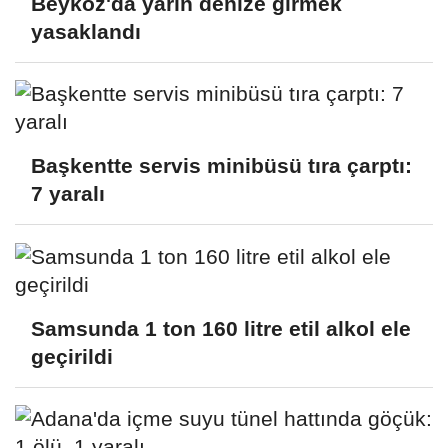
Beykoz'da yarın denize girmek
yasaklandı
Başkentte servis minibüsü tıra çarptı:
7 yaralı
Samsunda 1 ton 160 litre etil alkol ele
geçirildi