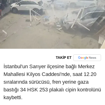
TAKİP ET
İstanbul'un Sarıyer ilçesine bağlı Merkez
Mahallesi Kilyos Caddesi'nde, saat 12.20
sıralarında sürücüsü, fren yerine gaza
bastığı 34 HSK 253 plakalı cipin kontrolünü
kaybetti.