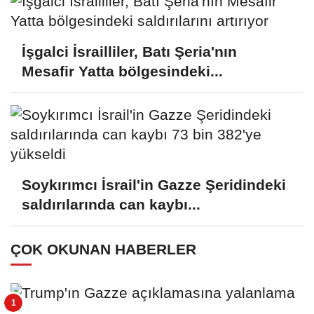
İşgalci İsrailliler, Batı Şeria'nın
Mesafir Yatta bölgesindeki...
Soykırımcı İsrail'in Gazze Şeridindeki
saldırılarında can kaybı...
ÇOK OKUNAN HABERLER