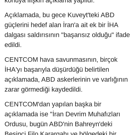
konuya ilişkin açıklama yapıldı.
Açıklamada, bu gece Kuveyt'teki ABD
güçlerini hedef alan İran'a ait ek bir İHA
dalgası saldırısının "başarısız olduğu" ifade
edildi.
CENTCOM hava savunmasının, birçok
İHA'yı başarıyla düşürdüğü belirtilen
açıklamada, ABD askerlerinin ve varlığının
zarar görmediği kaydedildi.
CENTCOM'dan yapılan başka bir
açıklamada ise "İran Devrim Muhafızları
Ordusu, bugün ABD'nin Bahreyn'deki
Beşinci Filo Karargahı ve bölgedeki bir