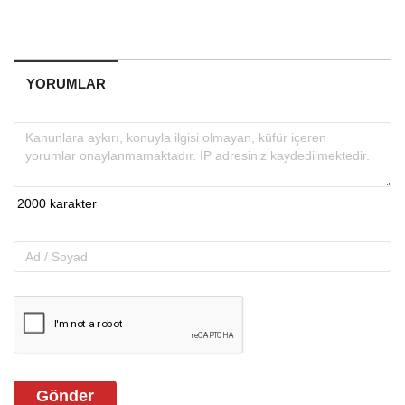
YORUMLAR
Gönder