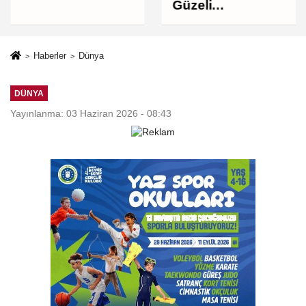
müzik ziyafeti
Güzeli
Osmangazi'nin
Mahallelerinde
Yaşanıyor
Haberler
Dünya
DÜNYA
Yayınlanma: 03 Haziran 2026 - 08:43