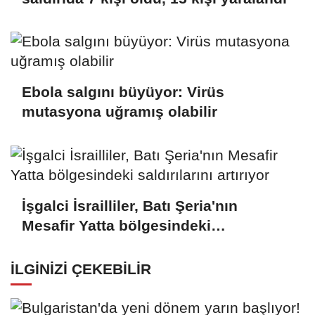
Ebola salgını büyüyor: Virüs
mutasyona uğramış olabilir
İşgalci İsrailliler, Batı Şeria'nın
Mesafir Yatta bölgesindeki
saldırılarını artırıyor
İLGINIZI ÇEKEBILIR