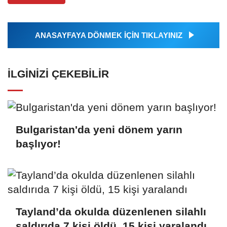
ANASAYFAYA DÖNMEK İÇİN TIKLAYINIZ
İLGINIZI ÇEKEBILIR
Bulgaristan'da yeni dönem yarın
başlıyor!
Tayland’da okulda düzenlenen silahlı
saldırıda 7 kişi öldü, 15 kişi yaralandı