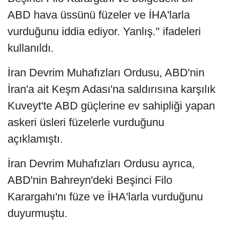
ABD hava üssünü füzeler ve İHA'larla
vurduğunu iddia ediyor. Yanlış." ifadeleri
kullanıldı.
İran Devrim Muhafızları Ordusu, ABD'nin
İran'a ait Keşm Adası'na saldırısına karşılık
Kuveyt'te ABD güçlerine ev sahipliği yapan
askeri üsleri füzelerle vurduğunu
açıklamıştı.
İran Devrim Muhafızları Ordusu ayrıca,
ABD'nin Bahreyn'deki Beşinci Filo
Karargahı'nı füze ve İHA'larla vurduğunu
duyurmuştu.