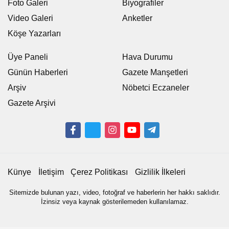
Foto Galeri
Biyografiler
Video Galeri
Anketler
Köşe Yazarları
Üye Paneli
Hava Durumu
Günün Haberleri
Gazete Manşetleri
Arşiv
Nöbetci Eczaneler
Gazete Arşivi
Künye
İletişim
Çerez Politikası
Gizlilik İlkeleri
Sitemizde bulunan yazı, video, fotoğraf ve haberlerin her hakkı saklıdır.
İzinsiz veya kaynak gösterilemeden kullanılamaz.