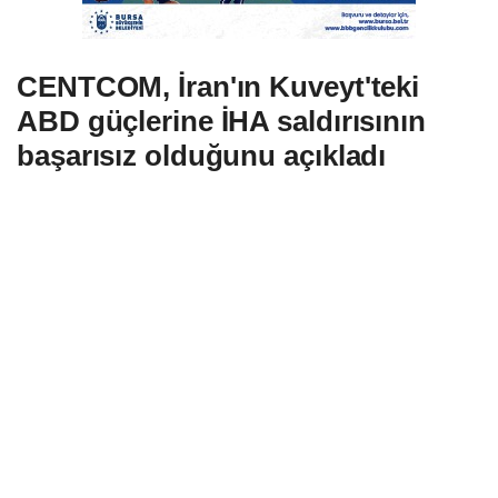
CENTCOM, İran'ın Kuveyt'teki
ABD güçlerine İHA saldırısının
başarısız olduğunu açıkladı