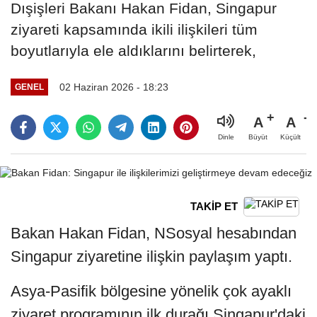
Dışişleri Bakanı Hakan Fidan, Singapur
ziyareti kapsamında ikili ilişkileri tüm
boyutlarıyla ele aldıklarını belirterek,
02 Haziran 2026 - 18:23
GENEL
A
A
Büyüt
Küçült
Dinle
TAKİP ET
Bakan Hakan Fidan, NSosyal hesabından
Singapur ziyaretine ilişkin paylaşım yaptı.
Asya-Pasifik bölgesine yönelik çok ayaklı
ziyaret programının ilk durağı Singapur'daki