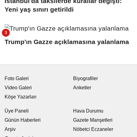
İstanbul'da taksilerde kurallar değişti:
Yeni yaş sınırı getirildi
Trump'ın Gazze açıklamasına yalanlama
Foto Galeri
Biyografiler
Video Galeri
Anketler
Köşe Yazarları
Üye Paneli
Hava Durumu
Günün Haberleri
Gazete Manşetleri
Arşiv
Nöbetci Eczaneler