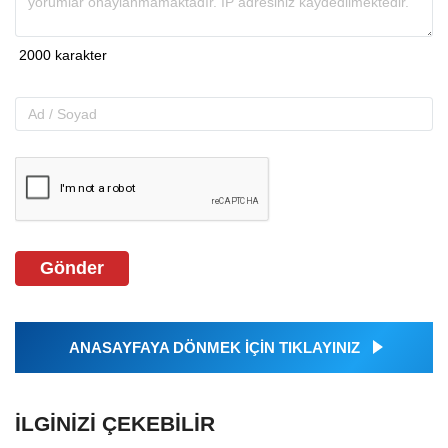
Gönder
ANASAYFAYA DÖNMEK İÇİN TIKLAYINIZ
İLGINIZI ÇEKEBILIR