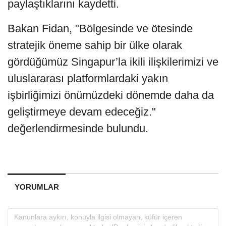
paylaştıklarını kaydetti.
Bakan Fidan, "Bölgesinde ve ötesinde
stratejik öneme sahip bir ülke olarak
gördüğümüz Singapur’la ikili ilişkilerimizi ve
uluslararası platformlardaki yakın
işbirliğimizi önümüzdeki dönemde daha da
geliştirmeye devam edeceğiz."
değerlendirmesinde bulundu.
YORUMLAR