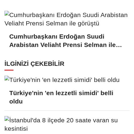
uygulaması değil
Cumhurbaşkanı Erdoğan Suudi
Arabistan Veliaht Prensi Selman ile
görüştü
İLGINIZI ÇEKEBILIR
Türkiye'nin 'en lezzetli simidi' belli
oldu