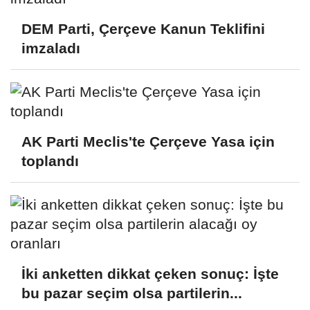
DEM Parti, Çerçeve Kanun Teklifini
imzaladı
AK Parti Meclis'te Çerçeve Yasa için
toplandı
İki anketten dikkat çeken sonuç: İşte
bu pazar seçim olsa partilerin...