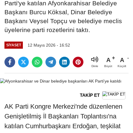
Parti'ye katılan Afyonkarahisar Belediye
Başkanı Burcu Köksal, Dinar Belediye
Başkanı Veysel Topçu ve belediye meclis
üyelerine parti rozetlerini taktı.
12 Mayıs 2026 - 16:52
SIYASET
A
A
Büyüt
Küçült
Dinle
TAKİP ET
AK Parti Kongre Merkezi'nde düzenlenen
Genişletilmiş İl Başkanları Toplantısı'na
katılan Cumhurbaşkanı Erdoğan, teşkilat