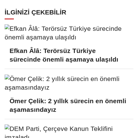
İLGINIZI ÇEKEBILIR
Efkan Âlâ: Terörsüz Türkiye
sürecinde önemli aşamaya ulaşıldı
Ömer Çelik: 2 yıllık sürecin en önemli
aşamasındayız