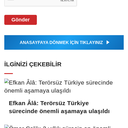
Gönder
ANASAYFAYA DÖNMEK İÇİN TIKLAYINIZ
İLGINIZI ÇEKEBILIR
Efkan Âlâ: Terörsüz Türkiye
sürecinde önemli aşamaya ulaşıldı